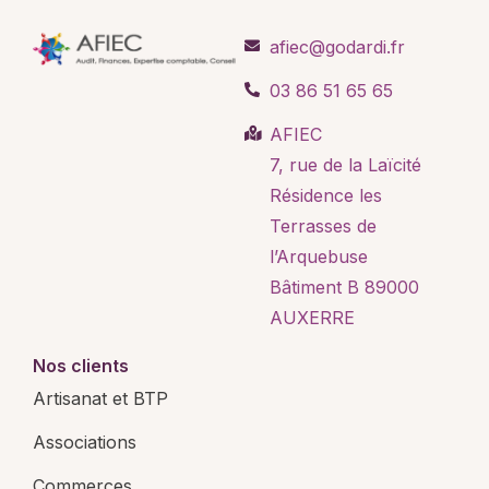
afiec@godardi.fr
03 86 51 65 65
AFIEC
7, rue de la Laïcité
Résidence les
Terrasses de
l’Arquebuse
Bâtiment B 89000
AUXERRE
Nos clients
Artisanat et BTP
Associations
Commerces