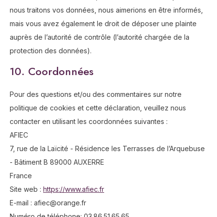
nous traitons vos données, nous aimerions en être informés,
mais vous avez également le droit de déposer une plainte
auprès de l’autorité de contrôle (l’autorité chargée de la
protection des données).
10. Coordonnées
Pour des questions et/ou des commentaires sur notre
politique de cookies et cette déclaration, veuillez nous
contacter en utilisant les coordonnées suivantes :
AFIEC
7, rue de la Laïcité - Résidence les Terrasses de l’Arquebuse
- Bâtiment B 89000 AUXERRE
France
Site web :
https://www.afiec.fr
E-mail :
rf.egnaro@ceifa
Numéro de téléphone: 03.86.51.65.65